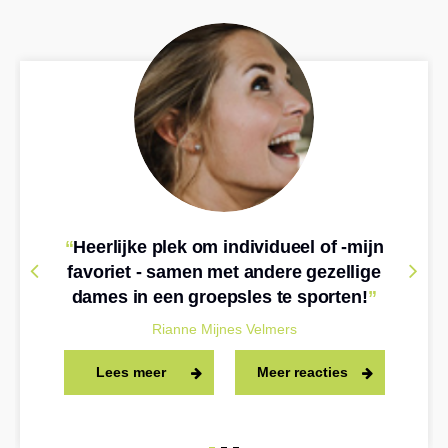
“
Heerlijke plek om individueel of -mijn
favoriet - samen met andere gezellige
dames in een groepsles te sporten!
”
Rianne Mijnes Velmers
Lees meer
Meer reacties